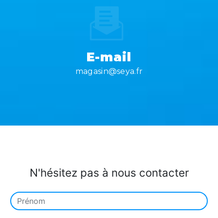
E-mail
magasin@seya.fr
N'hésitez pas à nous contacter