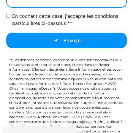
En cochant cette case, j'accepte les conditions
particulières ci-dessous **
Envoyer
** Les données personnelles communiquées sont nécessaires aux
fins de vous contacter et sont enregistrées dans un fichier
informatisé. Elles sont destinées à Seya Informatique et ses sous-
traitants dans le seul but de répondre à votre message. Les
données collectées seront communiquées aux seuls destinataires
suivants: Seya Informatique 5 Parv. Robert Schuman, 92370
Chaville magasin@seya.fr. Vous disposez de droits d’accès, de
rectification, d’effacement, de portabilité, de limitation,
d’opposition, de retrait de votre consentement à tout moment
et du droit d’introduire une réclamation auprès d’une autorité de
contrôle, ainsi que d’organiser le sort de vos données post-
mortem. Vous pouvez exercer ces droits par voie postale à
l'adresse 5 Parv. Robert Schuman, 92370 Chaville ou par
courrier électronique à l'adresse magasin@seya.fr. Un justificatif
d'identité pourra vous être demandé. Nous conservons vos
données pendant la période de prise de contact puis pendant la