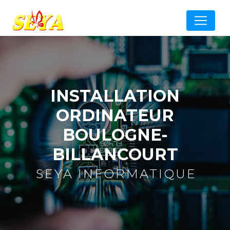
Panneau de gestion des cookies
INSTALLATION
ORDINATEUR
BOULOGNE-
BILLANCOURT
SEYA INFORMATIQUE