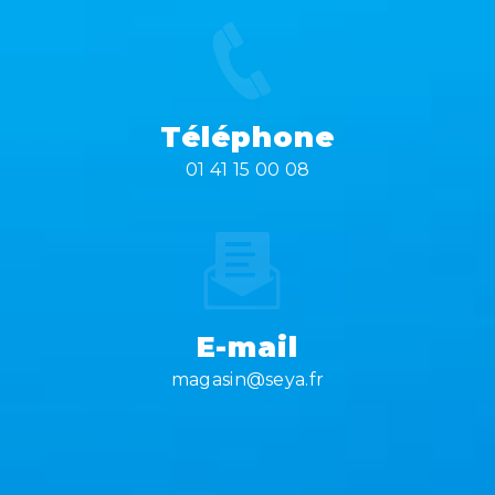
Téléphone
01 41 15 00 08
E-mail
magasin@seya.fr