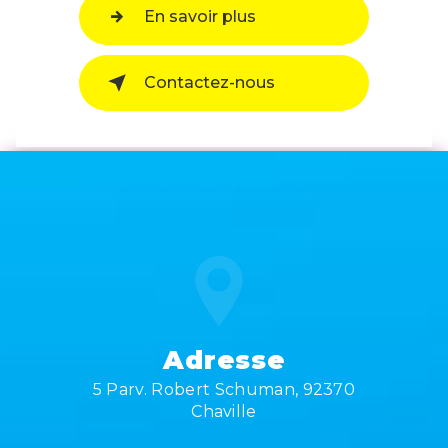
En savoir plus
Contactez-nous
Adresse
5 Parv. Robert Schuman, 92370
Chaville