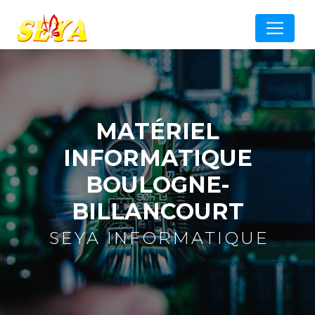
Panneau de gestion des cookies
MATÉRIEL
INFORMATIQUE
BOULOGNE-
BILLANCOURT
SEYA INFORMATIQUE