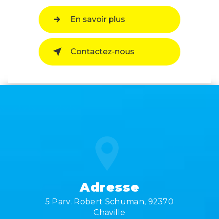
En savoir plus
Contactez-nous
Adresse
5 Parv. Robert Schuman, 92370
Chaville